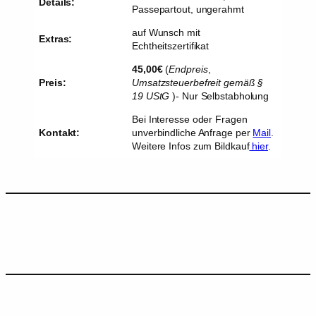
Details:
Passepartout, ungerahmt
auf Wunsch mit
Extras:
Echtheitszertifikat
45,00€
(
Endpreis
,
Preis:
Umsatzsteuerbefreit gemäß §
19 UStG
)- Nur Selbstabholung
Bei Interesse oder Fragen
Kontakt:
unverbindliche Anfrage per
Mail
.
Weitere Infos zum Bildkauf
hier
.