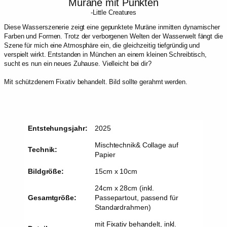
Muräne mit Punkten
-Little Creatures
Diese Wasserszenerie zeigt eine gepunktete Muräne inmitten dynamischer
Farben und Formen. Trotz der verborgenen Welten der Wasserwelt fängt die
Szene für mich eine Atmosphäre ein, die gleichzeitig tiefgründig und
verspielt wirkt. Entstanden in München an einem kleinen Schreibtisch,
sucht es nun ein neues Zuhause. Vielleicht bei dir?
Mit schützdenem Fixativ behandelt. Bild sollte gerahmt werden.
Entstehungsjahr:
2025
Mischtechnik& Collage auf
Technik:
Papier
Bildgröße:
15cm x 10cm
24cm x 28cm (inkl.
Gesamtgröße:
Passepartout, passend für
Standardrahmen)
mit Fixativ behandelt, inkl.